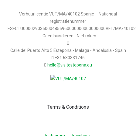
Verhuurlicentie VUT/MA/40102 Spanje – Nationaal
registratienummer
ESFCTU0000290360004856960000000000000000VFT/MA/40102
- Geen huisdieren - Niet roken
Calle del Puerto Alto 5 Estepona - Malaga - Andalusia - Spain
+31 630331746
hello@visitestepona.eu
Terms & Conditions
Instagram
Facebook