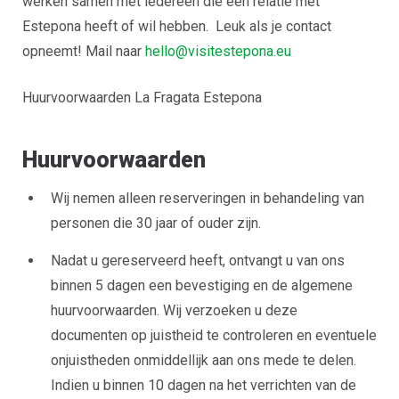
werken samen met iedereen die een relatie met
Estepona heeft of wil hebben. Leuk als je contact
opneemt! Mail naar
hello@visitestepona.eu
Huurvoorwaarden La Fragata Estepona
Huurvoorwaarden
Wij nemen alleen reserveringen in behandeling van
personen die 30 jaar of ouder zijn.
Nadat u gereserveerd heeft, ontvangt u van ons
binnen 5 dagen een bevestiging en de algemene
huurvoorwaarden. Wij verzoeken u deze
documenten op juistheid te controleren en eventuele
onjuistheden onmiddellijk aan ons mede te delen.
Indien u binnen 10 dagen na het verrichten van de