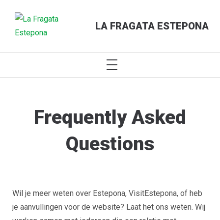
LA FRAGATA ESTEPONA
PRIMARY
MENU
Skip
to
content
Frequently Asked
Questions
Wil je meer weten over Estepona, VisitEstepona, of heb
je aanvullingen voor de website? Laat het ons weten. Wij