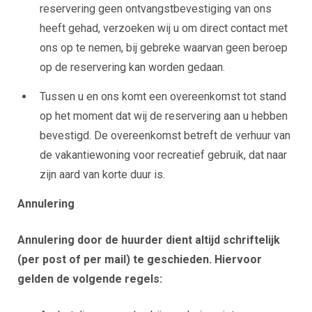
reservering geen ontvangstbevestiging van ons
heeft gehad, verzoeken wij u om direct contact met
ons op te nemen, bij gebreke waarvan geen beroep
op de reservering kan worden gedaan.
Tussen u en ons komt een overeenkomst tot stand
op het moment dat wij de reservering aan u hebben
bevestigd. De overeenkomst betreft de verhuur van
de vakantiewoning voor recreatief gebruik, dat naar
zijn aard van korte duur is.
Annulering
Annulering door de huurder dient altijd schriftelijk
(per post of per mail) te geschieden. Hiervoor
gelden de volgende regels: