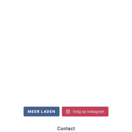
MEER LADEN
Volg op Instagram
Contact