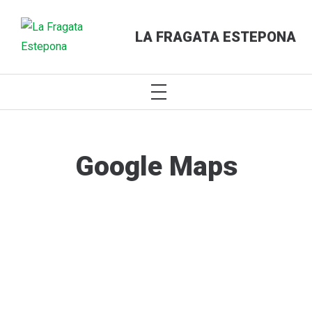
LA FRAGATA ESTEPONA
PRIMARY
MENU
Skip
to
content
Google Maps